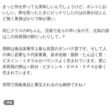
きっと何を作っても美味しいんでしょうけど。ホントにお
いしい。卵を割ったときにビックリしたのは白身がほとん
ど無く黄身ばかりで味が濃い。
同じクラスのRちゃん。活発で走りの早い女の子。元気の源
はこの烏骨鶏の卵だったりして…？
鶏卵は食品栄養学上最も良質のタンパク質です。そして人
の体に必要な５代栄養素、炭水化物・脂肪・たんぱく質・
ビタミン・ミネラルがバランスよく含まれています。更に
烏骨鶏の卵は＋鉄分・ビタミンＡ・ＤＨＡ・ＥＰＡが多く
含まれています。
世間で高級食品と重宝されるのも納得ですね！
美食