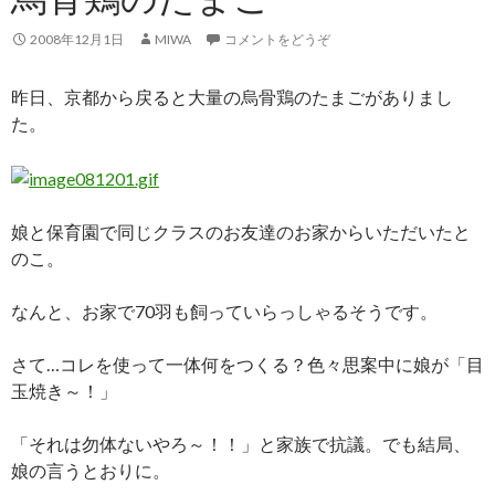
2008年12月1日
MIWA
コメントをどうぞ
昨日、京都から戻ると大量の烏骨鶏のたまごがありまし
た。
娘と保育園で同じクラスのお友達のお家からいただいたと
のこ。
なんと、お家で70羽も飼っていらっしゃるそうです。
さて…コレを使って一体何をつくる？色々思案中に娘が「目
玉焼き～！」
「それは勿体ないやろ～！！」と家族で抗議。でも結局、
娘の言うとおりに。