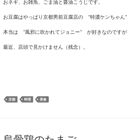
おネギ、お雑魚、ごま油と醤油こうじです。
お豆腐はやっぱり京都男前豆腐店の ”特濃ケンちゃん”
本当は ”風邪に吹かれてジョニー” が好きなのですが
最近、店頭で見かけません（残念）。
京都
料理
美食
烏骨鶏のたまご