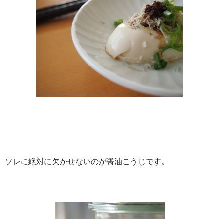
ソレに絶対に欠かせないのが醤油こうじです。