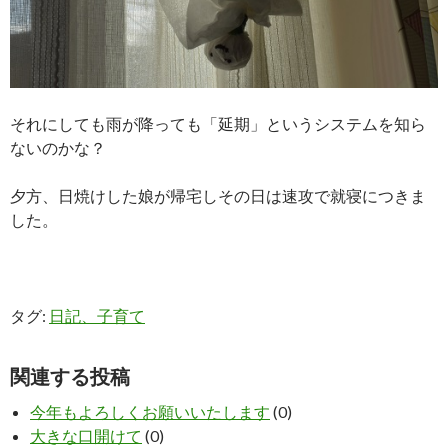
それにしても雨が降っても「延期」というシステムを知ら
ないのかな？
夕方、日焼けした娘が帰宅しその日は速攻で就寝につきま
した。
タグ:
日記、子育て
関連する投稿
今年もよろしくお願いいたします
(0)
大きな口開けて
(0)