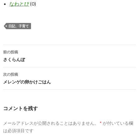
なわとび
(0)
日記、子育て
投
前の投稿
稿
さくらんぼ
ナ
次の投稿
ビ
メレンゲの卵かけごはん
ゲ
ー
コメントを残す
シ
メールアドレスが公開されることはありません。
*
が付いている欄
ョ
は必須項目です
ン