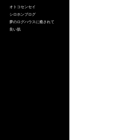
オトコセンセイ
シロホンブログ
夢のログハウスに癒されて
良い肌