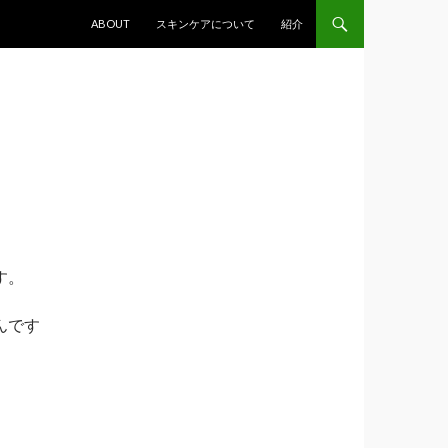
コンテンツへ移動
ABOUT
スキンケアについて
紹介
す。
んです