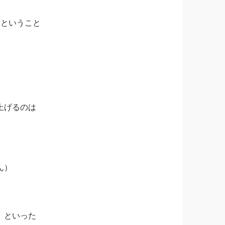
るということ
上げるのは
ん）
」といった