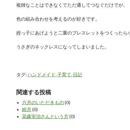
複雑なことはできなくてただ通してつなぐだけでが、
色の組み合わせを考えるのが好きです。
姪っ子にあげようと二重のブレスレットをつくったら
うさぎのネックレスになってしまいました。
タグ:
ハンドメイド
,
子育て
,
日記
関連する投稿
六月のいただきもの
(0)
睦月
(0)
花森安治さんという方
(0)