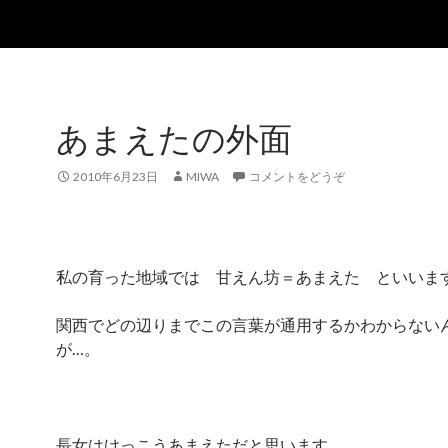
あまえたの外面
2010年6月23日
MIWA
コメントをどうぞ
私の育った地域では 甘えん坊＝あまえた といいま
関西でどの辺りまでこの言葉が通用するかわからない
が…。
長女はけっこうあまえただと思います。