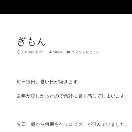
ぎもん
2010年8月2日
MIWA
コメントをどうぞ
毎日毎日、暑い日が続きます。
去年が涼しかったので余計に暑く感じてしまいます。
先日、朝から何機もヘリコプターが飛んでいました。