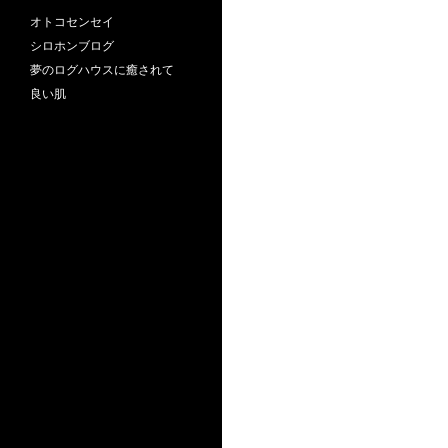
オトコセンセイ
シロホンブログ
夢のログハウスに癒されて
良い肌