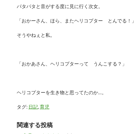
パタパタと音がする度に見に行く次女。
「おかーさん、ほら、またヘリコプター とんでる！
そうやねぇと私。
「おかあさん、ヘリコプターって うんこする？」
ヘリコプターを生き物と思ってたのか…。
タグ:
日記
,
育児
関連する投稿