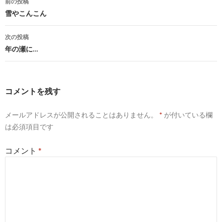
前の投稿
稿
雪やこんこん
ナ
次の投稿
ビ
年の瀬に…
ゲ
ー
コメントを残す
シ
メールアドレスが公開されることはありません。
*
が付いている欄
ョ
は必須項目です
ン
コメント
*