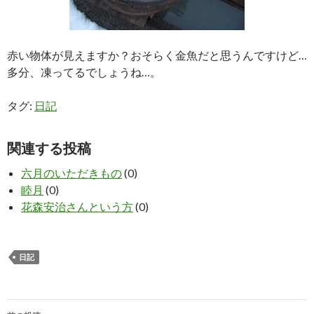
赤い物体が見えますか？おそらく金魚だと思うんですけど…
多分、凍ってるでしょうね…。
タグ:
日記
関連する投稿
六月のいただきもの
(0)
睦月
(0)
花森安治さんという方
(0)
日記
投