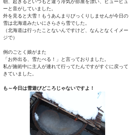
朝、起きるといつもと違う冷気が部屋を漂い、ビュービュ
ーと音がしていました。
外を見ると大雪！もうあんまりびっくりしませんが今日の
雪は北海道みたいにさらさら雪でした。
（北海道は行ったことないんですけど、なんとなくイメー
ジで）
例のごとく娘がまた
「お外出る、雪たべる！」と言っておりました。
私が施術中に主人が連れて行ってたんですがすぐに戻って
きていました。
も～今日は雪遊びどころじゃないですよ！