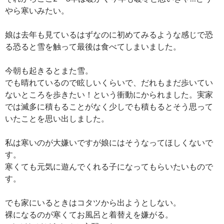
やら寒いみたい。
娘は去年も見ているはずなのに初めてみるような感じで恐
る恐ると雪を触って最後は食べてしまいました。
今朝も起きるとまた雪。
でも晴れているので眩しいくらいで、だれもまだ歩いてい
ないところを歩きたい！という衝動にかられました。実家
では滅多に積もることがなく少しでも積もるとそう思って
いたことを思い出しました。
私は寒いのが大嫌いですが娘にはそうなってほしくないで
す。
寒くても元気に遊んでくれる子になってもらいたいもので
す。
でも家にいるときはコタツから出ようとしない。
裸になるのが寒くてお風呂と着替えを嫌がる。