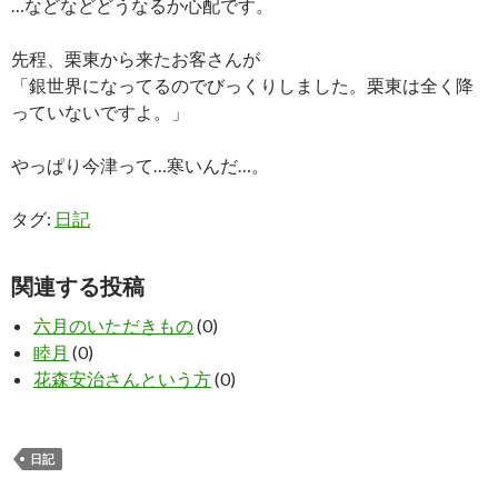
…などなどどうなるか心配です。
先程、栗東から来たお客さんが
「銀世界になってるのでびっくりしました。栗東は全く降
っていないですよ。」
やっぱり今津って…寒いんだ…。
タグ:
日記
関連する投稿
六月のいただきもの
(0)
睦月
(0)
花森安治さんという方
(0)
日記